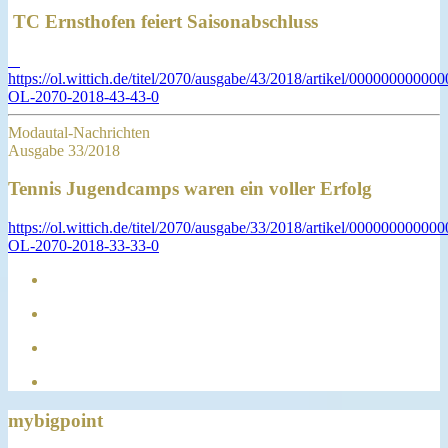
TC Ernsthofen feiert Saisonabschluss
https://ol.wittich.de/titel/2070/ausgabe/43/2018/artikel/0000000000
OL-2070-2018-43-43-0
Modautal-Nachrichten
Ausgabe 33/2018
Tennis Jugendcamps waren ein voller Erfolg
https://ol.wittich.de/titel/2070/ausgabe/33/2018/artikel/0000000000
OL-2070-2018-33-33-0
mybigpoint