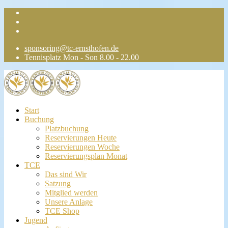
sponsoring@tc-ernsthofen.de
Tennisplatz Mon - Son 8.00 - 22.00
Start
Buchung
Platzbuchung
Reservierungen Heute
Reservierungen Woche
Reservierungsplan Monat
TCE
Das sind Wir
Satzung
Mitglied werden
Unsere Anlage
TCE Shop
Jugend