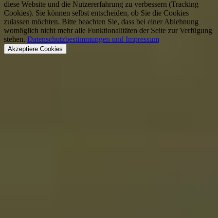
diese Website und die Nutzererfahrung zu verbessern (Tracking
Cookies). Sie können selbst entscheiden, ob Sie die Cookies
zulassen möchten. Bitte beachten Sie, dass bei einer Ablehnung
womöglich nicht mehr alle Funktionalitäten der Seite zur Verfügung
stehen.
Datenschutzbestimmungen und Impressum
Akzeptiere Cookies