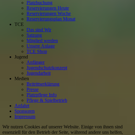
Platzbuchung
Reservierungen Heute
Reservierungen Woche
Reservierungsplan Monat
TCE
Das sind Wir
Satzung
Mitglied werden
Unsere Anlage
TCE Shop
Jugend
Anfänger
Jugendschutzkonzept
Jugendarbeit
Medien
Beitrittserklärung
Presse
Platzpflege Info
Pflege & Spielbetrieb
Anfahrt
Sponsoren
Impressum
Wir nutzen Cookies auf unserer Website. Einige von ihnen sind
essenziell für den Betrieb der Seite, während andere uns helfen,