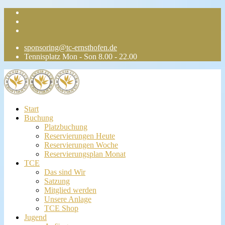
sponsoring@tc-ernsthofen.de
Tennisplatz Mon - Son 8.00 - 22.00
Start
Buchung
Platzbuchung
Reservierungen Heute
Reservierungen Woche
Reservierungsplan Monat
TCE
Das sind Wir
Satzung
Mitglied werden
Unsere Anlage
TCE Shop
Jugend