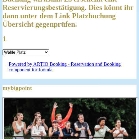
Reservierungsbestätigung. Dies könnt ihr
dann unter dem Link Platzbuchung
Übersicht gegenprüfen.
1
Powered by ARTIO Booking - Reservation and Booking
component for Joomla
mybigpoint