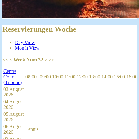
Reservierungen Woche
Day View
Month View
<<
<
Week Num 32
>
>>
Centre
Court
08:00
09:00
10:00
11:00
12:00
13:00
14:00
15:00
16:00
(Tribüne)
03 August
2026
04 August
2026
05 August
2026
06 August
Tennis
2026
07 August