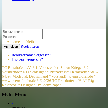
Angemeldet bleiben
Registrieren
Anmelden
Benutzername vergessen?
Passwort vergessen?
TC Ernsthofen e.V. * 1. Vorsitzender: Simon Krieger * 2.
Vorsitzender: Nils Schlesiger * Platzadresse: Darmstädter Str.52,
64397 Modautal, Deutschland * vorstand@tc-ernsthofen.de *
www.tc-ernsthofen.de * © 2026 TC Ernsthofen e.V. All Rights
Reserved. * Designed By JoomShaper
Mobil Menu
Start
Buchung