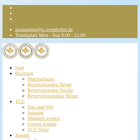
sponsoring@tc-ernsthofen.de
Tennisplatz Mon - Son 8.00 - 22.00
Start
Buchung
Platzbuchung
Reservierungen Heute
Reservierungen Woche
Reservierungsplan Monat
TCE
Das sind Wir
Satzung
Mitglied werden
Unsere Anlage
TCE Shop
Jugend