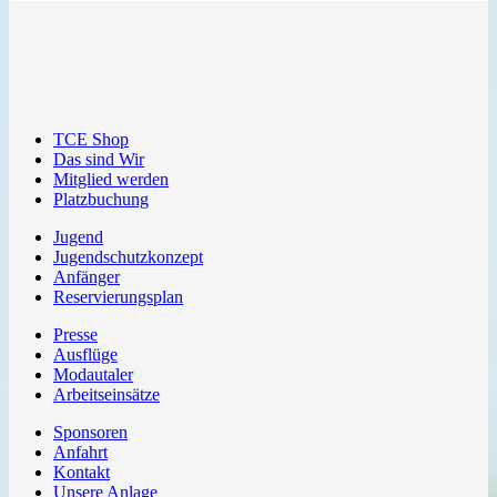
TCE Shop
Das sind Wir
Mitglied werden
Platzbuchung
Jugend
Jugendschutzkonzept
Anfänger
Reservierungsplan
Presse
Ausflüge
Modautaler
Arbeitseinsätze
Sponsoren
Anfahrt
Kontakt
Unsere Anlage