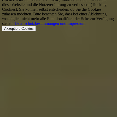
diese Website und die Nutzererfahrung zu verbessern (Tracking
Cookies). Sie können selbst entscheiden, ob Sie die Cookies
zulassen möchten. Bitte beachten Sie, dass bei einer Ablehnung
womöglich nicht mehr alle Funktionalitäten der Seite zur Verfügung
stehen.
Datenschutzbestimmungen und Impressum
Akzeptiere Cookies