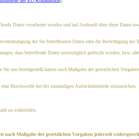
ationsseite der EU-Kommission
).
effende Daten verarbeitet werden und auf Auskunft über diese Daten s
vollständigung der Sie betreffenden Daten oder die Berichtigung der S
angen, dass betreffende Daten unverzüglich gelöscht werden, bzw. al
ie Sie uns bereitgestellt haben nach Maßgabe der gesetzlichen Vorgabe
 eine Beschwerde bei der zuständigen Aufsichtsbehörde einzureichen.
unft zu widerrufen.
ten nach Maßgabe der gesetzlichen Vorgaben jederzeit widerspre