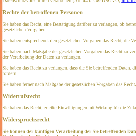
Datenschutzvorschriften verarbeiten (Art. 44 bis 49 DSGVO,
Inform
Rechte der betroffenen Personen
Sie haben das Recht, eine Bestätigung darüber zu verlangen, ob betr
gesetzlichen Vorgaben.
Sie haben entsprechend. den gesetzlichen Vorgaben das Recht, die Ver
Sie haben nach Maßgabe der gesetzlichen Vorgaben das Recht zu verl
der Verarbeitung der Daten zu verlangen.
Sie haben das Recht zu verlangen, dass die Sie betreffenden Daten, d
fordern.
Sie haben ferner nach Maßgabe der gesetzlichen Vorgaben das Recht,
Widerrufsrecht
Sie haben das Recht, erteilte Einwilligungen mit Wirkung für die Zuk
Widerspruchsrecht
Sie können der künftigen Verarbeitung der Sie betreffenden Da