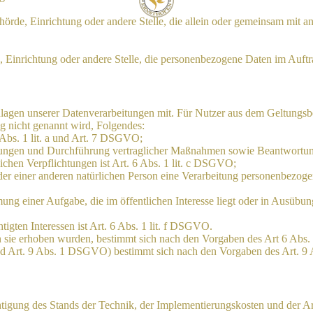
Behörde, Einrichtung oder andere Stelle, die allein oder gemeinsam mit
e, Einrichtung oder andere Stelle, die personenbezogene Daten im Auftr
lagen unserer Datenverarbeitungen mit. Für Nutzer aus dem Geltung
g nicht genannt wird, Folgendes:
 Abs. 1 lit. a und Art. 7 DSGVO;
istungen und Durchführung vertraglicher Maßnahmen sowie Beantwortun
lichen Verpflichtungen ist Art. 6 Abs. 1 lit. c DSGVO;
oder einer anderen natürlichen Person eine Verarbeitung personenbezoge
ng einer Aufgabe, die im öffentlichen Interesse liegt oder in Ausübung
igten Interessen ist Art. 6 Abs. 1 lit. f DSGVO.
n sie erhoben wurden, bestimmt sich nach den Vorgaben des Art 6 Ab
nd Art. 9 Abs. 1 DSGVO) bestimmt sich nach den Vorgaben des Art. 
htigung des Stands der Technik, der Implementierungskosten und der 