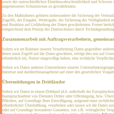
sowie der unterschiedlichen Eintrittswahrscheinlichkeit und Schwere
angemessenes Schutzniveau zu gewährleisten.
Zu den Maßnahmen gehören insbesondere die Sicherung der Vertraulich
Zugriffs, der Eingabe, Weitergabe, der Sicherung der Verfügbarkeit
und Reaktion auf Gefährdung der Daten gewährleisten. Ferner berüc
entsprechend dem Prinzip des Datenschutzes durch Technikgestaltung
Zusammenarbeit mit Auftragsverarbeitern, gemeinsa
Sofern wir im Rahmen unserer Verarbeitung Daten gegenüber anderen 
ihnen sonst Zugriff auf die Daten gewähren, erfolgt dies nur auf Grun
erforderlich ist), Nutzer eingewilligt haben, eine rechtliche Verpflic
Sofern wir Daten anderen Unternehmen unserer Unternehmensgruppe of
Interesse und darüberhinausgehend auf einer den gesetzlichen Vorga
Übermittlungen in Drittländer
Sofern wir Daten in einem Drittland (d.h. außerhalb der Europäisch
Inanspruchnahme von Diensten Dritter oder Offenlegung, bzw. Übermit
Pflichten, auf Grundlage Ihrer Einwilligung, aufgrund einer rechtlich
erforderlicher Übermittlung, verarbeiten oder lassen wir die Daten n
oder auf Grundlage besonderer Garantien, wie z.B. vertraglicher Ve