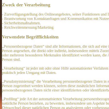
Zweck der Verarbeitung
- Zurverfügungstellung des Onlineangebotes, seiner Funktionen und I
- Beantwortung von Kontaktanfragen und Kommunikation mit Nutze
- Sicherheitsmaßnahmen.
- Reichweitenmessung/Marketing
Verwendete Begrifflichkeiten
„Personenbezogene Daten“ sind alle Informationen, die sich auf eine id
Person angesehen, die direkt oder indirekt, insbesondere mittels Z
oder mehreren besonderen Merkmalen identifiziert werden kann, die Aus
Person sind.
„Verarbeitung“ ist jeder mit oder ohne Hilfe automatisierter Verfah
praktisch jeden Umgang mit Daten.
„Pseudonymisierung“ die Verarbeitung personenbezogener Daten in ei
Person zugeordnet werden können, sofern diese zusätzlichen Informa
personenbezogenen Daten nicht einer identifizierten oder identifizie
„Profiling“ jede Art der automatisierten Verarbeitung personenbezog
natürliche Person beziehen, zu bewerten, insbesondere um Aspekte bezü
Ortswechsel dieser natürlichen Person zu analysieren oder vorherzus