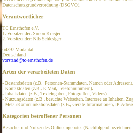
Datenschutzgrundverordnung (DSGVO).
Verantwortlicher
TC Ernsthofen e.V.
1. Vorsitzender: Simon Krieger
2. Vorsitzender: Nils Schlesiger
64397 Modautal
Deutschland
vorstand@tc-ernsthofen.de
Arten der verarbeiteten Daten
- Bestandsdaten (z.B., Personen-Stammdaten, Namen oder Adressen)
- Kontaktdaten (z.B., E-Mail, Telefonnummern).
- Inhaltsdaten (z.B., Texteingaben, Fotografien, Videos).
- Nutzungsdaten (z.B., besuchte Webseiten, Interesse an Inhalten, Zugr
- Meta-/Kommunikationsdaten (z.B., Geräte-Informationen, IP-Adres
Kategorien betroffener Personen
Besucher und Nutzer des Onlineangebotes (Nachfolgend bezeichnen w