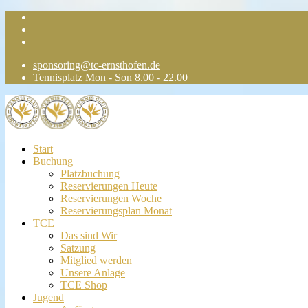
sponsoring@tc-ernsthofen.de
Tennisplatz Mon - Son 8.00 - 22.00
Start
Buchung
Platzbuchung
Reservierungen Heute
Reservierungen Woche
Reservierungsplan Monat
TCE
Das sind Wir
Satzung
Mitglied werden
Unsere Anlage
TCE Shop
Jugend