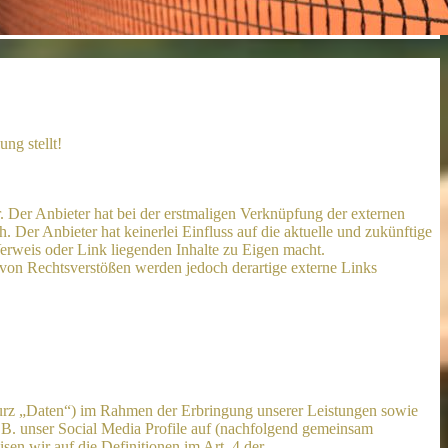
ng stellt!
. Der Anbieter hat bei der erstmaligen Verknüpfung der externen
 Der Anbieter hat keinerlei Einfluss auf die aktuelle und zukünftige
Verweis oder Link liegenden Inhalte zu Eigen macht.
s von Rechtsverstößen werden jedoch derartige externe Links
urz „Daten“) im Rahmen der Erbringung unserer Leistungen sowie
.B. unser Social Media Profile auf (nachfolgend gemeinsam
sen wir auf die Definitionen im Art. 4 der