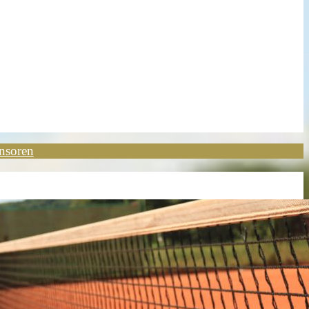
nsoren