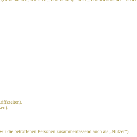
.
iffszeiten).
sen).
ir die betroffenen Personen zusammenfassend auch als „Nutzer“).