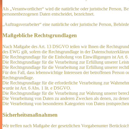
Als „Verantwortlicher“ wird die natürliche oder juristische Person, 
personenbezogenen Daten entscheidet, bezeichnet.
„Auftragsverarbeiter“ eine natürliche oder juristische Person, Behörd
Maßgebliche Rechtsgrundlagen
Nach Maßgabe des Art. 13 DSGVO teilen wir Ihnen die Rechtsgrund
des EWG gilt, sofern die Rechtsgrundlage in der Datenschutzerklärun
Die Rechtsgrundlage für die Einholung von Einwilligungen ist Art. 6
Die Rechtsgrundlage für die Verarbeitung zur Erfüllung unserer Le
Die Rechtsgrundlage für die Verarbeitung zur Erfüllung unserer recht
Für den Fall, dass lebenswichtige Interessen der betroffenen Person 
Rechtsgrundlage.
Die Rechtsgrundlage für die erforderliche Verarbeitung zur Wahrnehmu
wurde ist Art. 6 Abs. 1 lit. e DSGVO.
Die Rechtsgrundlage für die Verarbeitung zur Wahrung unserer berecht
Die Verarbeitung von Daten zu anderen Zwecken als denen, zu dene
Die Verarbeitung von besonderen Kategorien von Daten (entspreche
Sicherheitsmaßnahmen
Wir treffen nach Maßgabe der gesetzlichen Vorgabenunter Berücksic