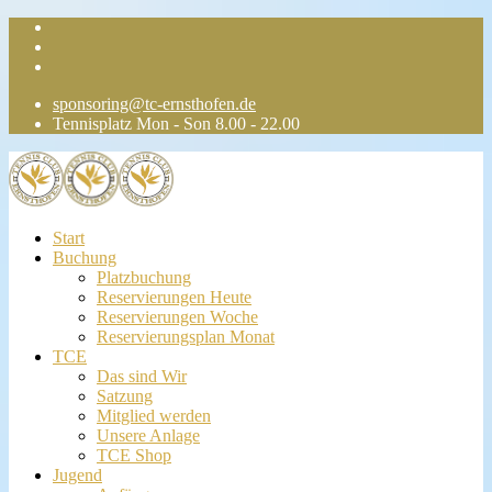
sponsoring@tc-ernsthofen.de
Tennisplatz Mon - Son 8.00 - 22.00
Start
Buchung
Platzbuchung
Reservierungen Heute
Reservierungen Woche
Reservierungsplan Monat
TCE
Das sind Wir
Satzung
Mitglied werden
Unsere Anlage
TCE Shop
Jugend