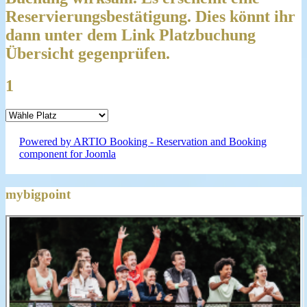
Reservierungsbestätigung. Dies könnt ihr
dann unter dem Link Platzbuchung
Übersicht gegenprüfen.
1
Powered by ARTIO Booking - Reservation and Booking
component for Joomla
mybigpoint