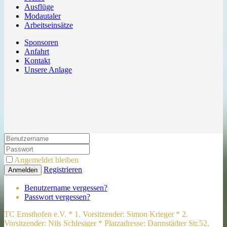
Ausflüge
Modautaler
Arbeitseinsätze
Sponsoren
Anfahrt
Kontakt
Unsere Anlage
Angemeldet bleiben
Registrieren
Anmelden
Benutzername vergessen?
Passwort vergessen?
TC Ernsthofen e.V. * 1. Vorsitzender: Simon Krieger * 2.
Vorsitzender: Nils Schlesiger * Platzadresse: Darmstädter Str.52,