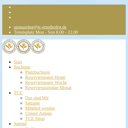
sponsoring@tc-ernsthofen.de
Tennisplatz Mon - Son 8.00 - 22.00
Start
Buchung
Platzbuchung
Reservierungen Heute
Reservierungen Woche
Reservierungsplan Monat
TCE
Das sind Wir
Satzung
Mitglied werden
Unsere Anlage
TCE Shop
Jugend