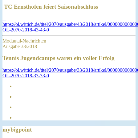
TC Ernsthofen feiert Saisonabschluss
https://ol.wittich.de/titel/2070/ausgabe/43/2018/artikel/0000000000
OL-2070-2018-43-43-0
Modautal-Nachrichten
Ausgabe 33/2018
Tennis Jugendcamps waren ein voller Erfolg
https://ol.wittich.de/titel/2070/ausgabe/33/2018/artikel/0000000000
OL-2070-2018-33-33-0
mybigpoint