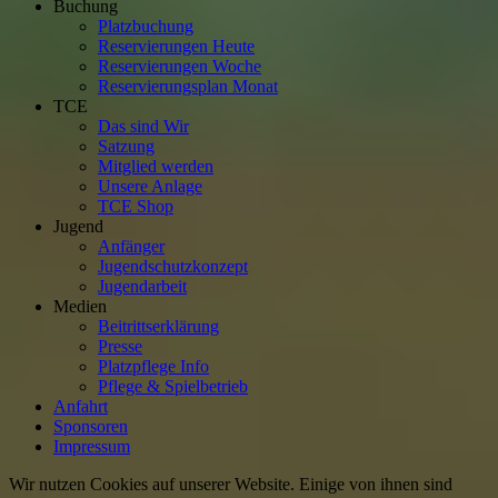
Buchung
Platzbuchung
Reservierungen Heute
Reservierungen Woche
Reservierungsplan Monat
TCE
Das sind Wir
Satzung
Mitglied werden
Unsere Anlage
TCE Shop
Jugend
Anfänger
Jugendschutzkonzept
Jugendarbeit
Medien
Beitrittserklärung
Presse
Platzpflege Info
Pflege & Spielbetrieb
Anfahrt
Sponsoren
Impressum
Wir nutzen Cookies auf unserer Website. Einige von ihnen sind