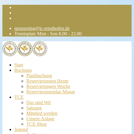
sponsoring@tc-ernsthofen.de
Tennisplatz Mon - Son 8.00 - 22.00
Start
Buchung
Platzbuchung
Reservierungen Heute
Reservierungen Woche
Reservierungsplan Monat
TCE
Das sind Wir
Satzung
Mitglied werden
Unsere Anlage
TCE Shop
Jugend