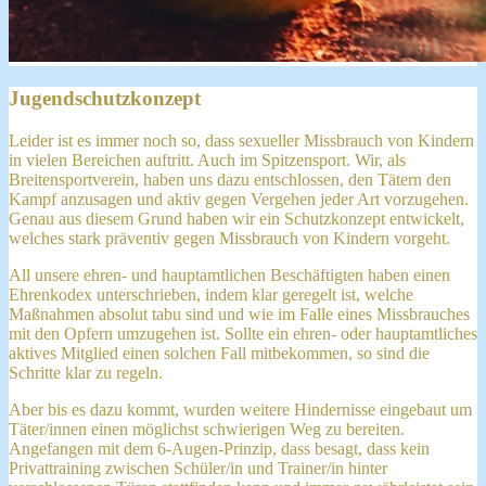
Jugendschutzkonzept
Leider ist es immer noch so, dass sexueller Missbrauch von Kindern
in vielen Bereichen auftritt. Auch im Spitzensport. Wir, als
Breitensportverein, haben uns dazu entschlossen, den Tätern den
Kampf anzusagen und aktiv gegen Vergehen jeder Art vorzugehen.
Genau aus diesem Grund haben wir ein Schutzkonzept entwickelt,
welches stark präventiv gegen Missbrauch von Kindern vorgeht.
All unsere ehren- und hauptamtlichen Beschäftigten haben einen
Ehrenkodex unterschrieben, indem klar geregelt ist, welche
Maßnahmen absolut tabu sind und wie im Falle eines Missbrauches
mit den Opfern umzugehen ist. Sollte ein ehren- oder hauptamtliches
aktives Mitglied einen solchen Fall mitbekommen, so sind die
Schritte klar zu regeln.
Aber bis es dazu kommt, wurden weitere Hindernisse eingebaut um
Täter/innen einen möglichst schwierigen Weg zu bereiten.
Angefangen mit dem 6-Augen-Prinzip, dass besagt, dass kein
Privattraining zwischen Schüler/in und Trainer/in hinter