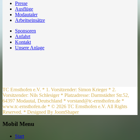
Presse
Ausflüge
Modautaler
Arbeitseinsätze
Sponsoren
Anfahrt
Kontakt
Unsere Anlage
TC Ernsthofen e.V. * 1. Vorsitzender: Simon Krieger * 2.
Vorsitzender: Nils Schlesiger * Platzadresse: Darmstädter Str.52,
64397 Modautal, Deutschland * vorstand@tc-ernsthofen.de *
www.tc-ernsthofen.de * © 2026 TC Ernsthofen e.V. All Rights
Reserved. * Designed By JoomShaper
Mobil Menu
Start