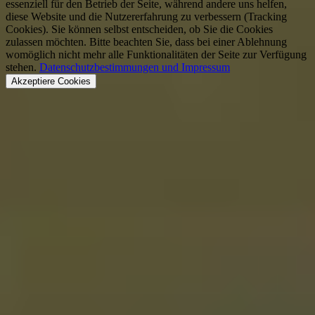
essenziell für den Betrieb der Seite, während andere uns helfen,
diese Website und die Nutzererfahrung zu verbessern (Tracking
Cookies). Sie können selbst entscheiden, ob Sie die Cookies
zulassen möchten. Bitte beachten Sie, dass bei einer Ablehnung
womöglich nicht mehr alle Funktionalitäten der Seite zur Verfügung
stehen.
Datenschutzbestimmungen und Impressum
Akzeptiere Cookies