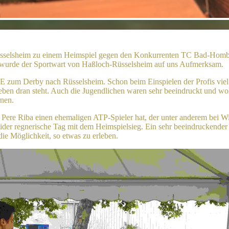
elsheim zu einem Heimspiel gegen den Konkurrenten TC Bad-Homburg
t wurde der Sportwart von Haßloch-Rüsselsheim auf uns Aufmerksam.
E zum Derby nach Rüsselsheim. Schon beim Einspielen der Profis viel a
eben dran steht. Auch die Jugendlichen waren sehr beeindruckt und wo
nen.
Pere Riba einen ehemaligen ATP-Spieler hat, der unter anderem bei W
er regnerische Tag mit dem Heimspielsieg. Ein sehr beeindruckender Ta
ie Möglichkeit, so etwas zu erleben.