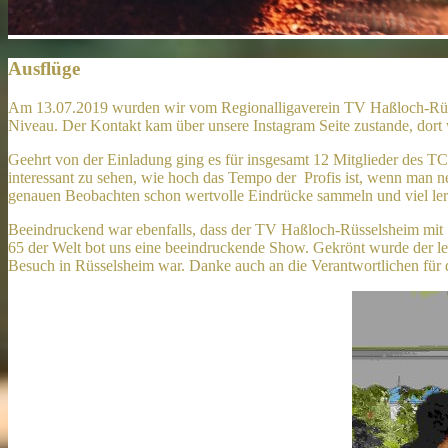
Ausflüge
Am 13.07.2019 wurden wir vom Regionalligaverein TV Haßloch-Rüss
Niveau. Der Kontakt kam über unsere Instagram Seite zustande, dor
Geehrt von der Einladung ging es für insgesamt 12 Mitglieder des TC
interessant zu sehen, wie hoch das Tempo der Profis ist, wenn man n
genauen Beobachten schon wertvolle Eindrücke sammeln und viel ler
Beeindruckend war ebenfalls, dass der TV Haßloch-Rüsselsheim mit 
65 der Welt bot uns eine beeindruckende Show. Gekrönt wurde der leid
Besuch in Rüsselsheim war. Danke auch an die Verantwortlichen für d