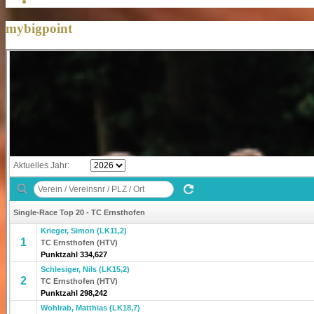
mybigpoint