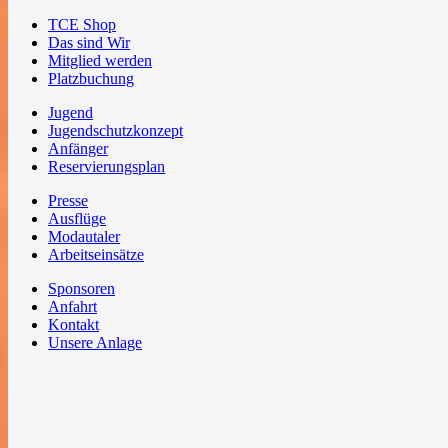
TCE Shop
Das sind Wir
Mitglied werden
Platzbuchung
Jugend
Jugendschutzkonzept
Anfänger
Reservierungsplan
Presse
Ausflüge
Modautaler
Arbeitseinsätze
Sponsoren
Anfahrt
Kontakt
Unsere Anlage