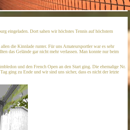
 eingeladen. Dort sahen wir höchstes Tennis auf höchstem
llen die Kinnlade runter. Für uns Amateursportler war es sehr
llten das Gelände gar nicht mehr verlassen. Man konnte nur beim
imbledon und den French Open an den Start ging. Die ehemalige Nr.
g ging zu Ende und wir sind uns sicher, dass es nicht der letzte