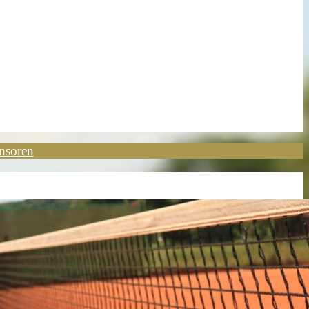
nsoren