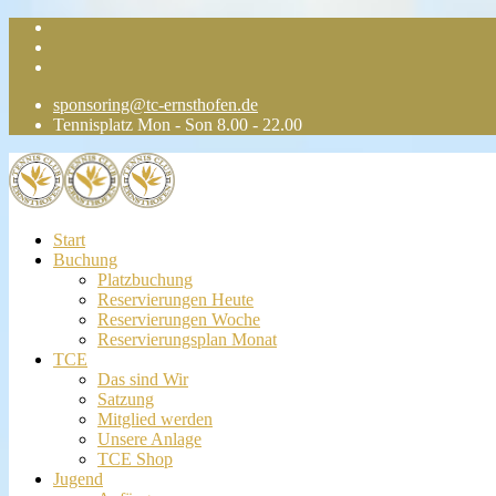
sponsoring@tc-ernsthofen.de
Tennisplatz Mon - Son 8.00 - 22.00
Start
Buchung
Platzbuchung
Reservierungen Heute
Reservierungen Woche
Reservierungsplan Monat
TCE
Das sind Wir
Satzung
Mitglied werden
Unsere Anlage
TCE Shop
Jugend