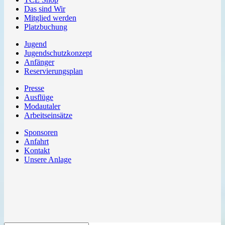
Das sind Wir
Mitglied werden
Platzbuchung
Jugend
Jugendschutzkonzept
Anfänger
Reservierungsplan
Presse
Ausflüge
Modautaler
Arbeitseinsätze
Sponsoren
Anfahrt
Kontakt
Unsere Anlage