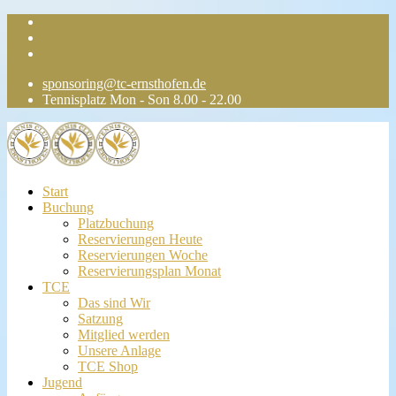
sponsoring@tc-ernsthofen.de
Tennisplatz Mon - Son 8.00 - 22.00
Start
Buchung
Platzbuchung
Reservierungen Heute
Reservierungen Woche
Reservierungsplan Monat
TCE
Das sind Wir
Satzung
Mitglied werden
Unsere Anlage
TCE Shop
Jugend