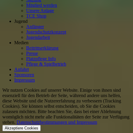
Mitglied werden
Unsere Anlage
TCE Shop
Jugend
Anfänger
Jugendschutzkonzept
Jugendarbeit
Medien
Beitrittserklärung
Presse
Platzpflege Info
Pflege & Spielbetrieb
Anfahrt
Sponsoren
Impressum
Wir nutzen Cookies auf unserer Website. Einige von ihnen sind
essenziell für den Betrieb der Seite, während andere uns helfen,
diese Website und die Nutzererfahrung zu verbessern (Tracking
Cookies). Sie können selbst entscheiden, ob Sie die Cookies
zulassen möchten. Bitte beachten Sie, dass bei einer Ablehnung
womöglich nicht mehr alle Funktionalitäten der Seite zur Verfügung
stehen.
Datenschutzbestimmungen und Impressum
Akzeptiere Cookies